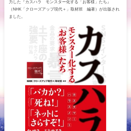
力した『カスハラ モンスター化する「お客様」たち』
（NHK「クローズアップ現代＋」取材班 編著）が出版され
ました。