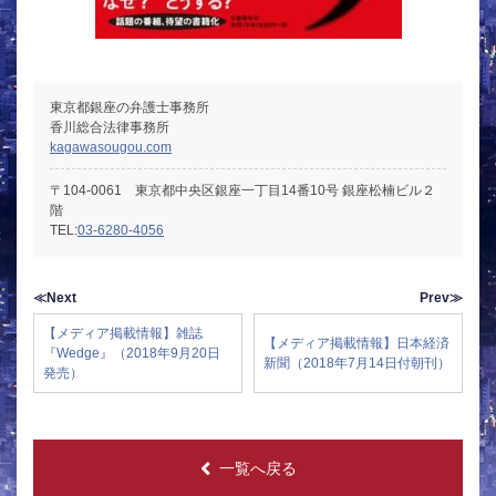
東京都銀座の弁護士事務所
香川総合法律事務所
kagawasougou.com
〒104-0061 東京都中央区銀座一丁目14番10号 銀座松楠ビル２
階
TEL:
03-6280-4056
≪Next
Prev≫
【メディア掲載情報】雑誌
【メディア掲載情報】日本経済
『Wedge』（2018年9月20日
新聞（2018年7月14日付朝刊）
発売）
一覧へ戻る