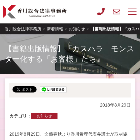
香川総合法律事務所
>
新着情報
>
お知らせ
>
【書籍出版情報】『カスハ
【書籍出版情報】『カスハラ モンス
ター化する「お客様」たち』
2018年8月29日
カテゴリ
お知らせ
2019年8月29日、文藝春秋より香川希理代表弁護士が取材協