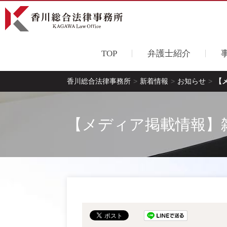
TOP
弁護士紹介
香川総合法律事務所
>
新着情報
>
お知らせ
>
【
【メディア掲載情報】雑誌