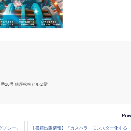
14番10号 銀座松楠ビル２階
Pre
グノシー」
【書籍出版情報】『カスハラ モンスター化する