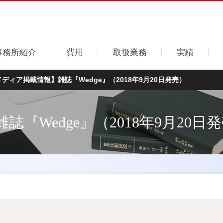
事務所紹介
費用
取扱業務
実績
メディア掲載情報】雑誌『Wedge』（2018年9月20日発売）
『Wedge』（2018年9月20日