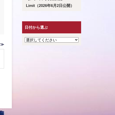
Limit（2026年6月2日公開）
日付から選ぶ
v≫
』