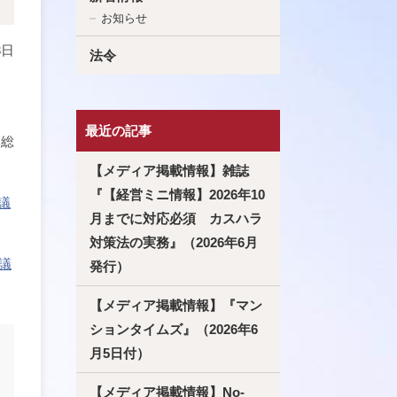
お知らせ
3日
法令
最近の記事
川総
【メディア掲載情報】雑誌
『【経営ミニ情報】2026年10
議
月までに対応必須 カスハラ
対策法の実務』（2026年6月
議
発行）
【メディア掲載情報】『マン
ションタイムズ』（2026年6
月5日付）
【メディア掲載情報】No-