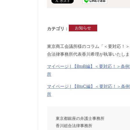
お知らせ
カテゴリ
東京商工会議所様のコラム
「
＜要対応！＞
合法律事務所代表香川希理が執筆いたしま
マイページ | 【BtoB編】＜要対応！＞
所
マイページ | 【BtoC編】＜要対応！＞
所
東京都銀座の弁護士事務所
香川総合法律事務所