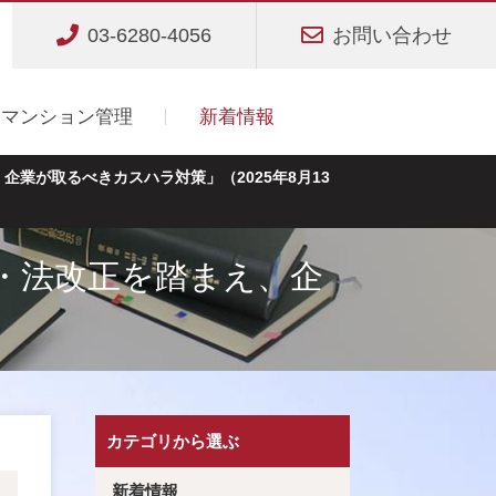
03-6280-4056
お問い合わせ
マンション管理
新着情報
業が取るべきカスハラ対策」（2025年8月13
・法改正を踏まえ、企
カテゴリから選ぶ
新着情報