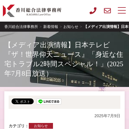
香川総合法律事務所
>
新着情報
>
お知らせ
>
【メディア出演情報】日本テ
【メディア出演情報】日本テレビ
『ザ！世界仰天ニュース』「身近な住
宅トラブル2時間スペシャル！」(2025
年7月8日放送）
2025年7月9日
カテゴリ
お知らせ