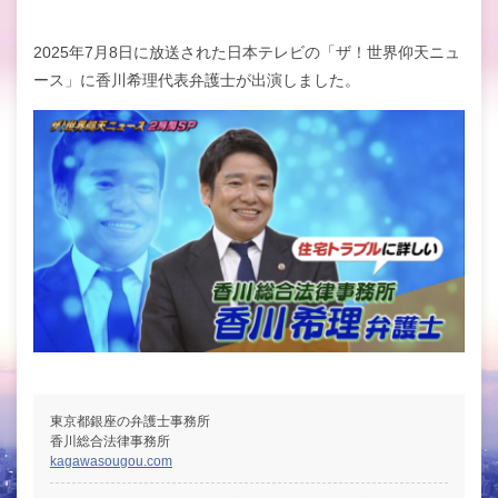
2025年7月8日に放送された日本テレビの「ザ！世界仰天ニュ
ース」に
香川希理代表弁護士が出演しました。
東京都銀座の弁護士事務所
香川総合法律事務所
kagawasougou.com